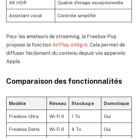
4K HDR
Qualité d’image exceptionnelle
Assistant vocal
Contrôle simplifié
Pour les amateurs de streaming, la Freebox Pop
propose la fonction
AirPlay intégré
. Cela permet de
diffuser facilement du contenu depuis vos appareils
Apple.
Comparaison des fonctionnalités
Modèle
Réseau
Stockage
Domotique
Freebox Ultra
Wi-Fi 6
1 To
Oui
Freebox Delta
Wi-Fi 6
4 To
Oui