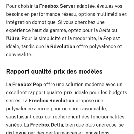
Pour choisir la
Freebox Server
adaptée, évaluez vos
besoins en performance réseau, options multimédia et
intégration domotique. Si vous cherchez une
expérience haut de gamme, optez pour la
Delta
ou
l’
Ultra
. Pour la simplicité et la modernité, la
Pop
est
idéale, tandis que la
Révolution
offre polyvalence et
convivialité.
Rapport qualité-prix des modèles
La
Freebox Pop
offre une solution moderne avec un
excellent rapport qualité-prix, idéale pour les budgets
serrés. La
Freebox Révolution
propose une
polyvalence accrue pour un coût raisonnable,
satisfaisant ceux qui recherchent des fonctionnalités
variées. La
Freebox Delta
, bien que plus onéreuse, se
distingue par des performances et innovations