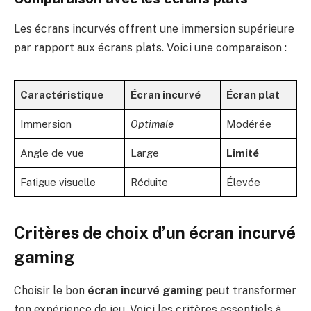
Les écrans incurvés offrent une immersion supérieure
par rapport aux écrans plats. Voici une comparaison :
Caractéristique
Écran incurvé
Écran plat
Immersion
Optimale
Modérée
Angle de vue
Large
Limité
Fatigue visuelle
Réduite
Élevée
Critères de choix d’un écran incurvé
gaming
Choisir le bon
écran incurvé gaming
peut transformer
ton expérience de jeu. Voici les critères essentiels à